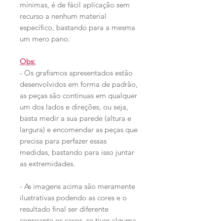
mínimas, é de fácil aplicação sem
recurso a nenhum material
específico, bastando para a mesma
um mero pano.
Obs:
- Os grafismos apresentados estão
desenvolvidos em forma de padrão,
as peças são contínuas em qualquer
um dos lados e direções, ou seja,
basta medir a sua parede (altura e
largura) e encomendar as peças que
precisa para perfazer essas
medidas, bastando para isso juntar
as extremidades.
- As imagens acima são meramente
ilustrativas podendo as cores e o
resultado final ser diferente
consoante os casos, se tiver alguma