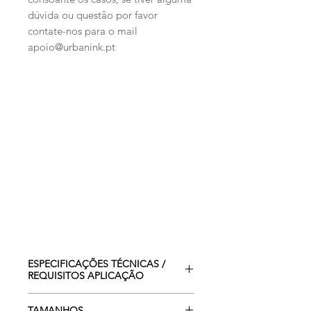
dúvida ou questão por favor
contate-nos para o mail
apoio@urbanink.pt
ESPECIFICAÇÕES TÉCNICAS /
REQUISITOS APLICAÇÃO
Somente para interior.
TAMANHOS