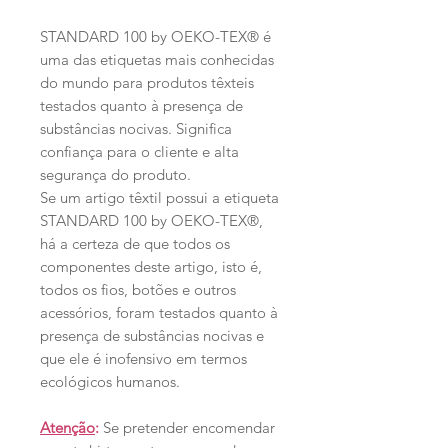
STANDARD 100 by OEKO-TEX® é
uma das etiquetas mais conhecidas
do mundo para produtos têxteis
testados quanto à presença de
substâncias nocivas. Significa
confiança para o cliente e alta
segurança do produto.
Se um artigo têxtil possui a etiqueta
STANDARD 100 by OEKO-TEX®,
há a certeza de que todos os
componentes deste artigo, isto é,
todos os fios, botões e outros
acessórios, foram testados quanto à
presença de substâncias nocivas e
que ele é inofensivo em termos
ecológicos humanos.
Atenção
:
Se pretender encomendar