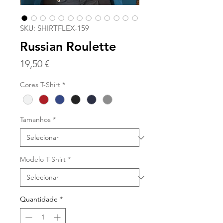
SKU: SHIRTFLEX-159
Russian Roulette
Preço
19,50 €
Cores T-Shirt
*
Tamanhos
*
Modelo T-Shirt
*
Quantidade
*