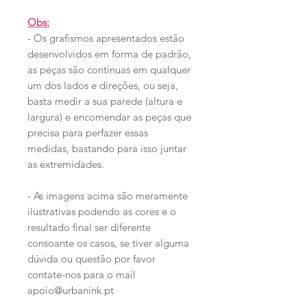
Obs:
- Os grafismos apresentados estão
desenvolvidos em forma de padrão,
as peças são contínuas em qualquer
um dos lados e direções, ou seja,
basta medir a sua parede (altura e
largura) e encomendar as peças que
precisa para perfazer essas
medidas, bastando para isso juntar
as extremidades.
- As imagens acima são meramente
ilustrativas podendo as cores e o
resultado final ser diferente
consoante os casos, se tiver alguma
dúvida ou questão por favor
contate-nos para o mail
apoio@urbanink.pt