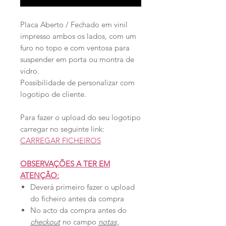
Placa Aberto / Fechado em vinil
impresso ambos os lados, com um
furo no topo e com ventosa para
suspender em porta ou montra de
vidro.
Possibilidade de personalizar com
logotipo de cliente.
Para fazer o upload do seu logotipo
carregar no seguinte link:
CARREGAR FICHEIROS
OBSERVAÇÕES A TER EM
ATENÇÃO:
Deverá primeiro fazer o upload
do ficheiro antes da compra
No acto da compra antes do
checkout
no campo
notas
,