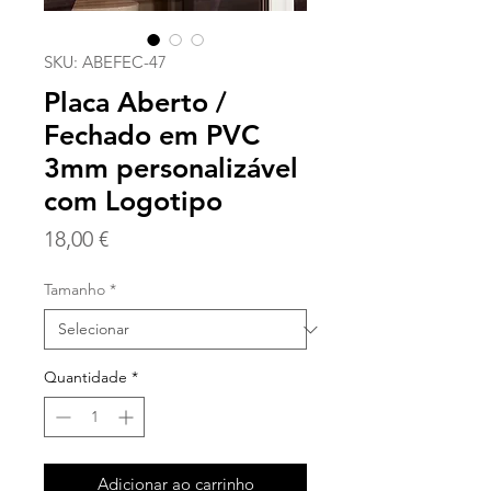
SKU: ABEFEC-47
Placa Aberto /
Fechado em PVC
3mm personalizável
com Logotipo
Preço
18,00 €
Tamanho
*
Quantidade
*
Adicionar ao carrinho