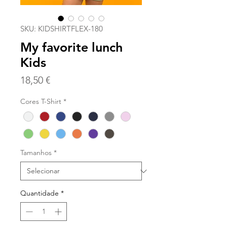
SKU: KIDSHIRTFLEX-180
My favorite lunch
Kids
Preço
18,50 €
Cores T-Shirt
*
Tamanhos
*
Quantidade
*