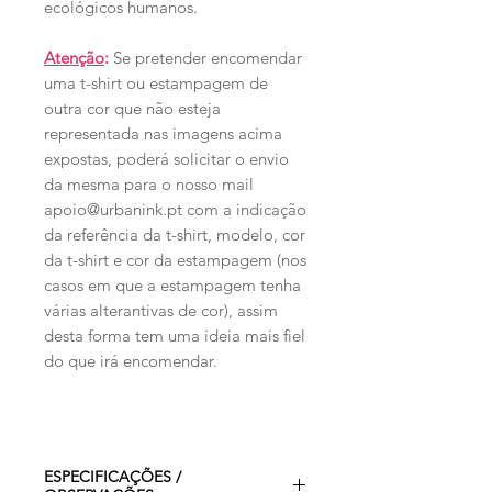
ecológicos humanos.
Atenção
:
Se pretender encomendar
uma t-shirt ou estampagem de
outra cor que não esteja
representada nas imagens acima
expostas, poderá solicitar o envio
da mesma para o nosso mail
apoio@urbanink.pt com a indicação
da referência da t-shirt, modelo, cor
da t-shirt e cor da estampagem (nos
casos em que a estampagem tenha
várias alterantivas de cor), assim
desta forma tem uma ideia mais fiel
do que irá encomendar.
ESPECIFICAÇÕES /