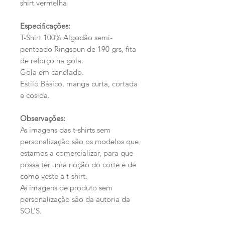
shirt vermelha
Especificações:
T-Shirt 100% Algodão semi-
penteado Ringspun de 190 grs, fita
de reforço na gola.
Gola em canelado.
Estilo Básico, manga curta, cortada
e cosida.
Observações:
As imagens das t-shirts sem
personalização são os modelos que
estamos a comercializar, para que
possa ter uma noção do corte e de
como veste a t-shirt.
As imagens de produto sem
personalização são da autoria da
SOL’S.