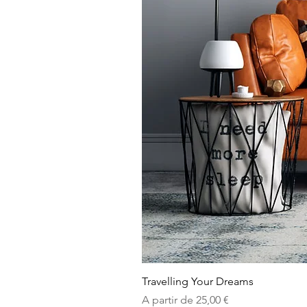
Travelling Your Dreams
Preço promocional
A partir de
25,00 €