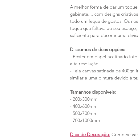
A melhor forma de dar um toque di
gabinete,... com designs criativo
todo um leque de gostos. Os nos
toque que faltava ao seu espaço,
suficiente para decorar uma divis
Dispomos de duas opções:
- Poster em papel acetinado foto
alta resolução
- Tela canvas satinada de 400gr, 
similar a uma pintura devido à te
Tamanhos disponíveis:
- 200x300mm
- 400x600mm
- 500x700mm
- 700x1000mm
Dica de Decoração:
Combine vári