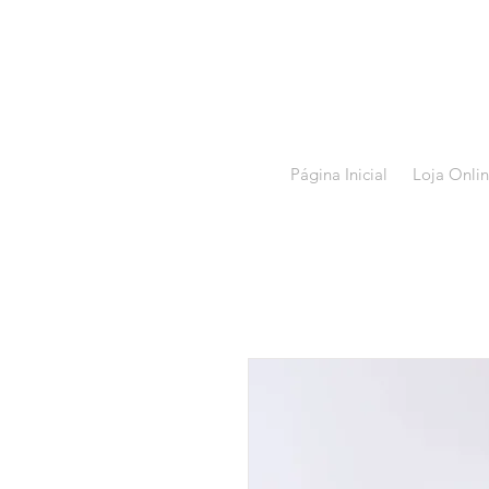
Página Inicial
Loja Onli