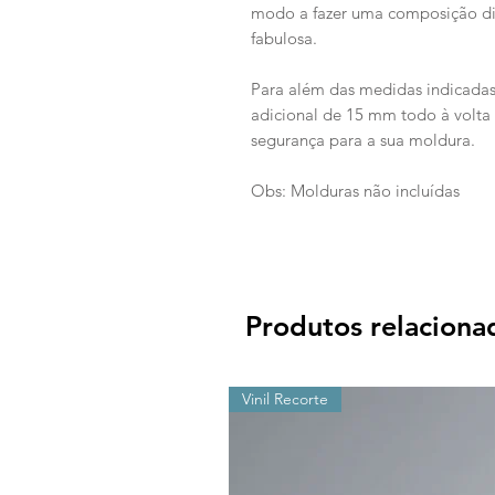
modo a fazer uma composição d
fabulosa.
Para além das medidas indicada
adicional de 15 mm todo à volt
segurança para a sua moldura.
Obs: Molduras não incluídas
Produtos relaciona
Vinil Recorte