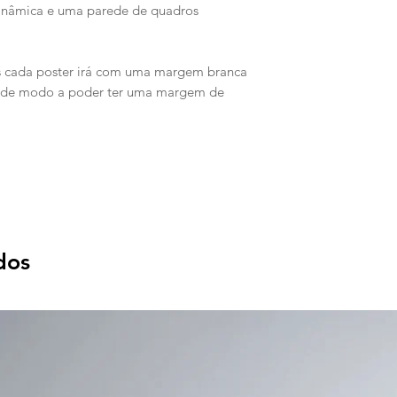
inâmica e uma parede de quadros
s cada poster irá com uma margem branca
a de modo a poder ter uma margem de
dos