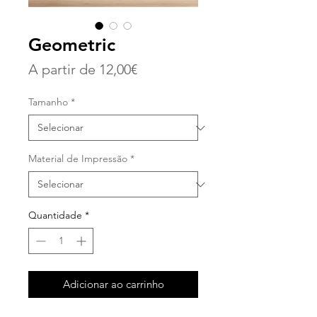
Geometric
Preço
A partir de
12,00€
promocional
Tamanho
*
Material de Impressão
*
Quantidade
*
Adicionar ao carrinho