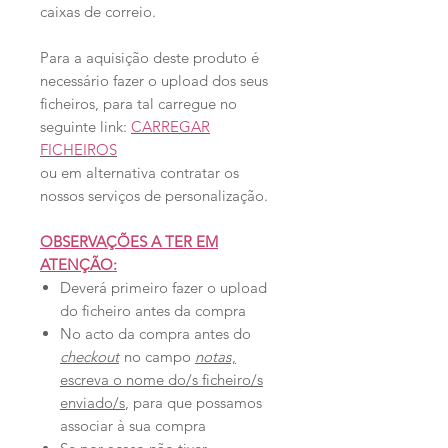
caixas de correio.
Para a aquisição deste produto é
necessário fazer o upload dos seus
ficheiros, para tal carregue no
seguinte link:
CARREGAR
FICHEIROS
ou em alternativa contratar os
nossos serviços de personalização.
OBSERVAÇÕES A TER EM
ATENÇÃO:
Deverá primeiro fazer o upload
do ficheiro antes da compra
No acto da compra antes do
checkout
no campo
notas
,
escreva o nome do/s ficheiro/s
enviado/s
, para que possamos
associar à sua compra