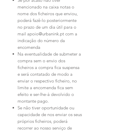
Se por acaso não tiver
mencionado na caixa notas o
nome dos ficheiros que enviou,
poderá fazê-lo posteriormente
no prazo de um dia útil para o
mail apoio@urbanink.pt com a
indicação do número da
encomenda
Na eventualidade de submeter a
compra sem o envio dos
ficheiros a compra fica suspensa
e será contatado de modo a
enviar o respectivo ficheiro, no
limite a encomenda fica sem
efeito e ser-lhe-à devolvido o
montante pago.
Se não tiver oportunidade ou
capacidade de nos enviar os seus
próprios ficheiros, poderá
recorrer ao nosso serviço de