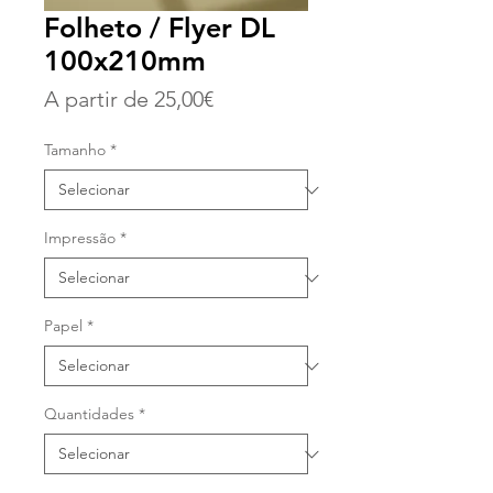
Folheto / Flyer DL
100x210mm
Preço
A partir de
25,00€
promocional
Tamanho
*
Impressão
*
Papel
*
Quantidades
*