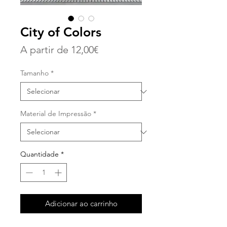
City of Colors
Preço
A partir de
12,00€
promocional
Tamanho
*
Material de Impressão
*
Quantidade
*
Adicionar ao carrinho