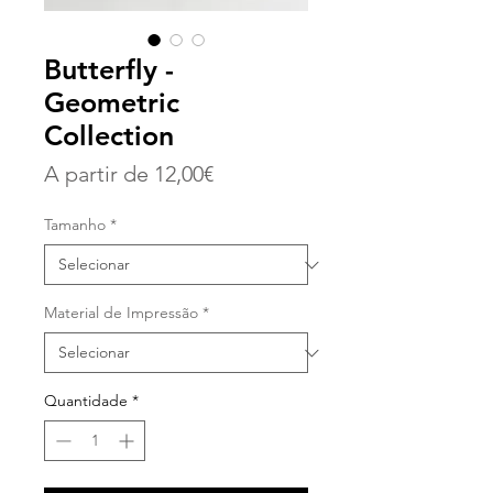
Butterfly -
Geometric
Collection
Preço
A partir de
12,00€
promocional
Tamanho
*
Material de Impressão
*
Quantidade
*