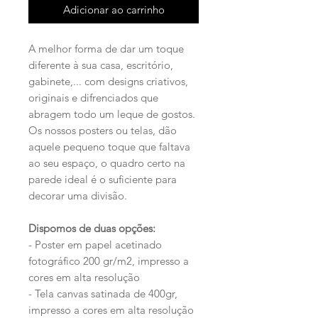
Adicionar ao carrinho
A melhor forma de dar um toque
diferente à sua casa, escritório,
gabinete,... com designs criativos,
originais e difrenciados que
abragem todo um leque de gostos.
Os nossos posters ou telas, dão
aquele pequeno toque que faltava
ao seu espaço, o quadro certo na
parede ideal é o suficiente para
decorar uma divisão.
Dispomos de duas opções:
- Poster em papel acetinado
fotográfico 200 gr/m2, impresso a
cores em alta resolução
- Tela canvas satinada de 400gr,
impresso a cores em alta resolução