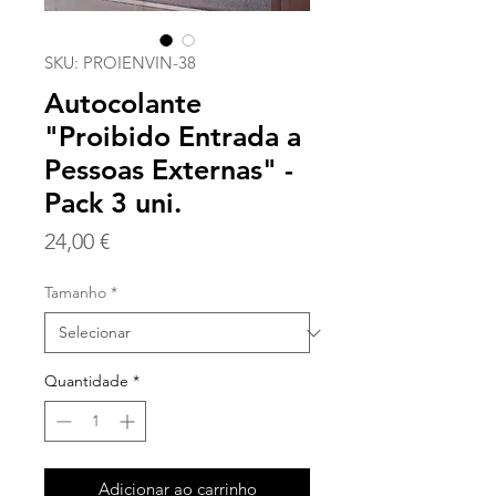
SKU: PROIENVIN-38
Autocolante
"Proibido Entrada a
Pessoas Externas" -
Pack 3 uni.
Preço
24,00 €
Tamanho
*
Quantidade
*
Adicionar ao carrinho