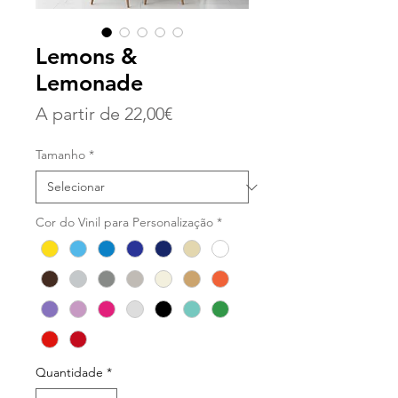
Lemons &
Lemonade
Preço
A partir de
22,00€
promocional
Tamanho
*
Cor do Vinil para Personalização
*
Quantidade
*